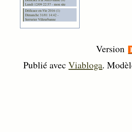
Lundi 12/09 22:57 - mon site
Dédicace en-Vie 2016 (1)
Dimanche 31/01 14:42 -
Serrurier Villeurbanne
Version
Publié avec
Viabloga
. Modèl