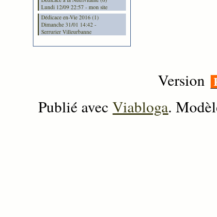
Lundi 12/09 22:57 - mon site
Dédicace en-Vie 2016 (1)
Dimanche 31/01 14:42 -
Serrurier Villeurbanne
Version
Publié avec
Viabloga
. Modèl