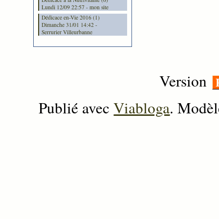
Lundi 12/09 22:57 - mon site
Dédicace en-Vie 2016 (1)
Dimanche 31/01 14:42 -
Serrurier Villeurbanne
Version
Publié avec
Viabloga
. Modèl