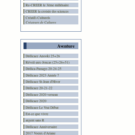
Re-CREER le 3ème millénaire
CREER la croisée des sciences
Créatifs Culturels
Créateurs de Cultures
Aventure
Dédicace Anooki 25+26
Réveil-aux-Joncas (25+26=51)
Dédica-Passage-20-24-25
Dédicace 2023 Année 7
Dédicace St-Jean d'Hiver
Dédicace 20-21-22
Dédicace 2020 verseau
Dédicace 2020
Dédicace Le Vrai Débat
Est-ce que vivre
argent sans R
Dédicace Anniversaire
2017 Voeux d'Ariane