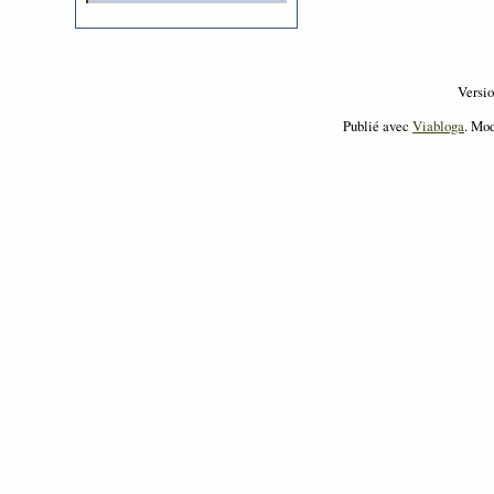
Versi
Publié avec
Viabloga
. Mo