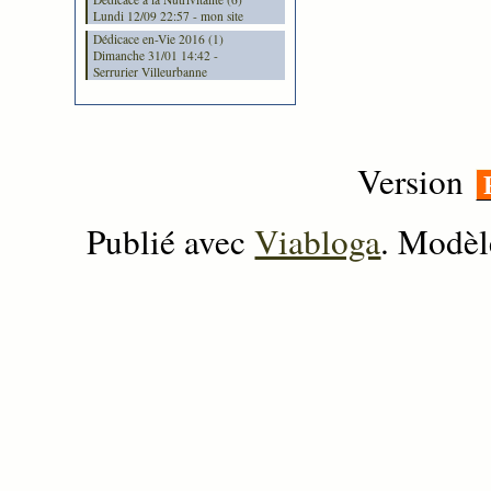
Lundi 12/09 22:57 - mon site
Dédicace en-Vie 2016 (1)
Dimanche 31/01 14:42 -
Serrurier Villeurbanne
Version
Publié avec
Viabloga
. Modèl