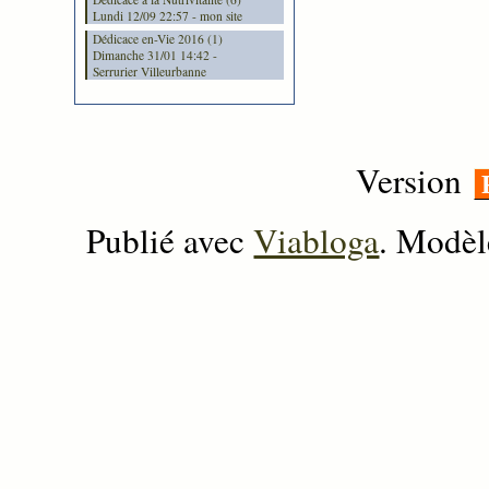
Lundi 12/09 22:57 - mon site
Dédicace en-Vie 2016 (1)
Dimanche 31/01 14:42 -
Serrurier Villeurbanne
Version
Publié avec
Viabloga
. Modèl