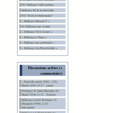
#21 Dédicace vidéo-poème
Dédicace Fil de la merveille
#16 "Eveil évolutionnaire"
« Dédicace Moussu T »
#3 Dédicace eau vivante
« Dédicace Vivre la mer »
« Dédicace à Vénus »
« Dédicace aux guitaristes »
« Dédicace à la Pizza Etoilée »
Discussions actives (+
commentaire)
« Nouvelle année 2008 » (25)
Mardi 16/04 10:27 - yassin
Poésiques de Saint-Maximin (8)
Mardi 25/06 21:32 - Testeuse
Dédicace Loterie Poésique (4)
Dimanche 09/06 12:01 -
tutti-quanti
Dédicace à la Nutrivitalité (6)