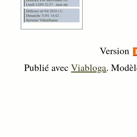
Lundi 12/09 22:57 - mon site
Dédicace en-Vie 2016 (1)
Dimanche 31/01 14:42 -
Serrurier Villeurbanne
Version
Publié avec
Viabloga
. Modèl