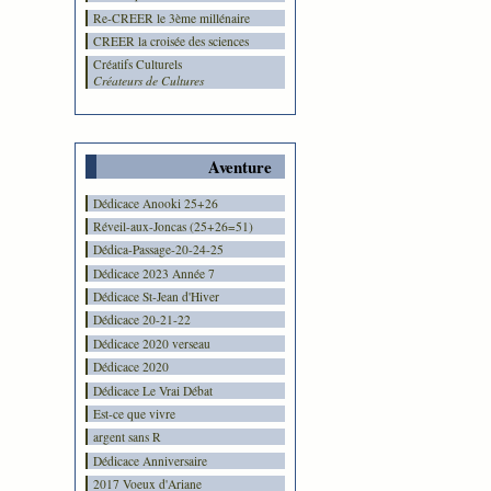
Re-CREER le 3ème millénaire
CREER la croisée des sciences
Créatifs Culturels
Créateurs de Cultures
Aventure
Dédicace Anooki 25+26
Réveil-aux-Joncas (25+26=51)
Dédica-Passage-20-24-25
Dédicace 2023 Année 7
Dédicace St-Jean d'Hiver
Dédicace 20-21-22
Dédicace 2020 verseau
Dédicace 2020
Dédicace Le Vrai Débat
Est-ce que vivre
argent sans R
Dédicace Anniversaire
2017 Voeux d'Ariane