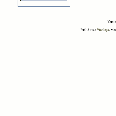
Versi
Publié avec
Viabloga
. Mo