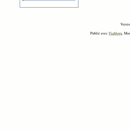
Versi
Publié avec
Viabloga
. Mo