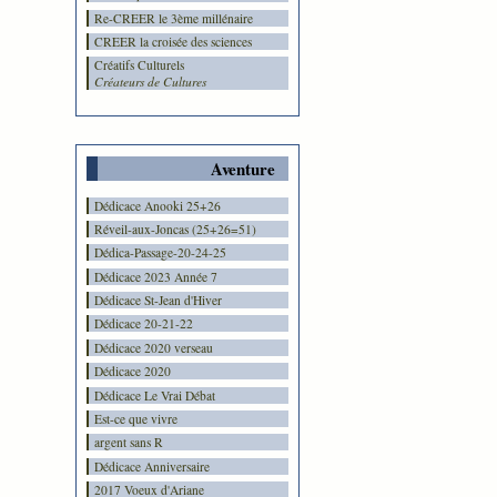
Re-CREER le 3ème millénaire
CREER la croisée des sciences
Créatifs Culturels
Créateurs de Cultures
Aventure
Dédicace Anooki 25+26
Réveil-aux-Joncas (25+26=51)
Dédica-Passage-20-24-25
Dédicace 2023 Année 7
Dédicace St-Jean d'Hiver
Dédicace 20-21-22
Dédicace 2020 verseau
Dédicace 2020
Dédicace Le Vrai Débat
Est-ce que vivre
argent sans R
Dédicace Anniversaire
2017 Voeux d'Ariane