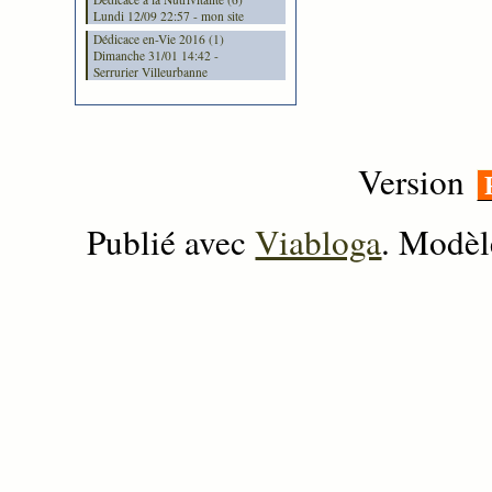
Lundi 12/09 22:57 - mon site
Dédicace en-Vie 2016 (1)
Dimanche 31/01 14:42 -
Serrurier Villeurbanne
Version
Publié avec
Viabloga
. Modèl