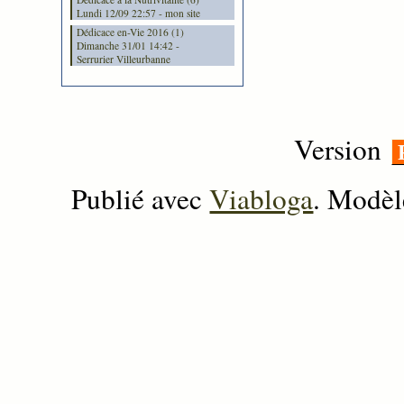
Lundi 12/09 22:57 - mon site
Dédicace en-Vie 2016 (1)
Dimanche 31/01 14:42 -
Serrurier Villeurbanne
Version
Publié avec
Viabloga
. Modèl