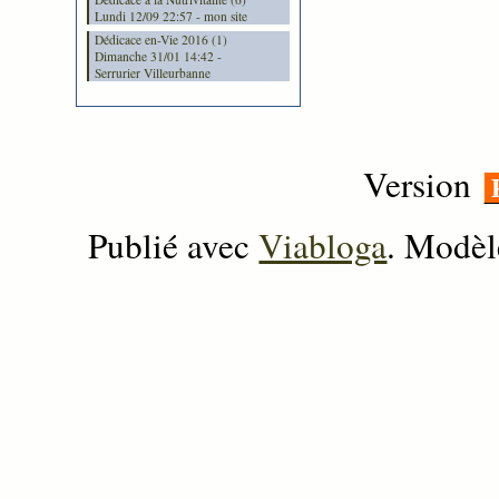
Lundi 12/09 22:57 - mon site
Dédicace en-Vie 2016 (1)
Dimanche 31/01 14:42 -
Serrurier Villeurbanne
Version
Publié avec
Viabloga
. Modèl