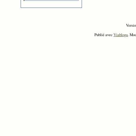
Versi
Publié avec
Viabloga
. Mo