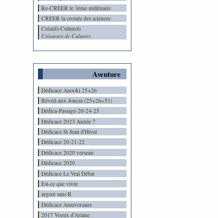
Re-CREER le 3ème millénaire
CREER la croisée des sciences
Créatifs Culturels
Créateurs de Cultures
Aventure
Dédicace Anooki 25+26
Réveil-aux-Joncas (25+26=51)
Dédica-Passage-20-24-25
Dédicace 2023 Année 7
Dédicace St-Jean d'Hiver
Dédicace 20-21-22
Dédicace 2020 verseau
Dédicace 2020
Dédicace Le Vrai Débat
Est-ce que vivre
argent sans R
Dédicace Anniversaire
2017 Voeux d'Ariane