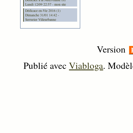
Lundi 12/09 22:57 - mon site
Dédicace en-Vie 2016 (1)
Dimanche 31/01 14:42 -
Serrurier Villeurbanne
Version
Publié avec
Viabloga
. Modèl