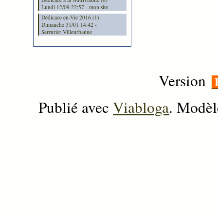
Lundi 12/09 22:57 - mon site
Dédicace en-Vie 2016 (1)
Dimanche 31/01 14:42 -
Serrurier Villeurbanne
Version
Publié avec
Viabloga
. Modèl