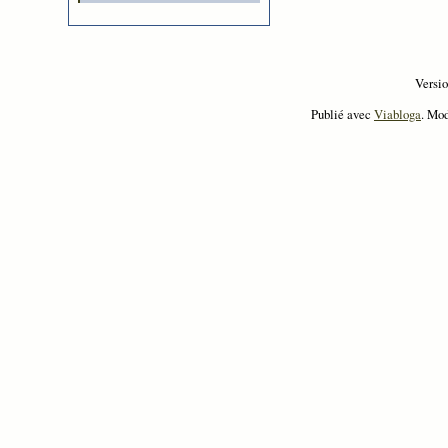
Versi
Publié avec
Viabloga
. Mo