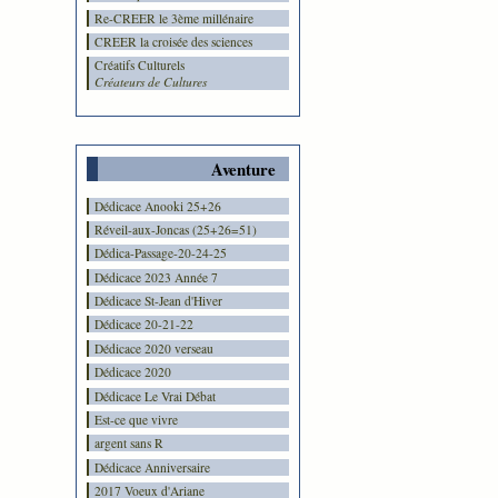
Re-CREER le 3ème millénaire
CREER la croisée des sciences
Créatifs Culturels
Créateurs de Cultures
Aventure
Dédicace Anooki 25+26
Réveil-aux-Joncas (25+26=51)
Dédica-Passage-20-24-25
Dédicace 2023 Année 7
Dédicace St-Jean d'Hiver
Dédicace 20-21-22
Dédicace 2020 verseau
Dédicace 2020
Dédicace Le Vrai Débat
Est-ce que vivre
argent sans R
Dédicace Anniversaire
2017 Voeux d'Ariane