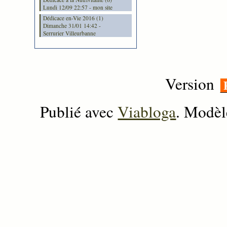
Lundi 12/09 22:57 - mon site
Dédicace en-Vie 2016 (1)
Dimanche 31/01 14:42 -
Serrurier Villeurbanne
Version
Publié avec
Viabloga
. Modèl