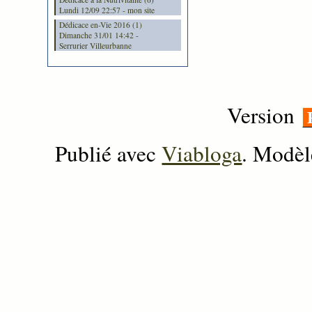
Lundi 12/09 22:57 - mon site
Dédicace en-Vie 2016 (1)
Dimanche 31/01 14:42 -
Serrurier Villeurbanne
Version
Publié avec
Viabloga
. Modèl