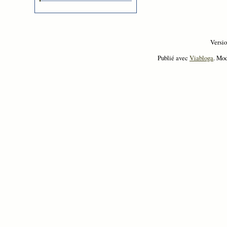
Versi
Publié avec
Viabloga
. Mo