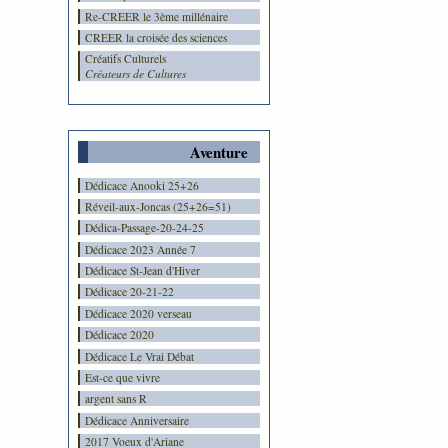
Re-CREER le 3ème millénaire
CREER la croisée des sciences
Créatifs Culturels
Créateurs de Cultures
Aventure
Dédicace Anooki 25+26
Réveil-aux-Joncas (25+26=51)
Dédica-Passage-20-24-25
Dédicace 2023 Année 7
Dédicace St-Jean d'Hiver
Dédicace 20-21-22
Dédicace 2020 verseau
Dédicace 2020
Dédicace Le Vrai Débat
Est-ce que vivre
argent sans R
Dédicace Anniversaire
2017 Voeux d'Ariane