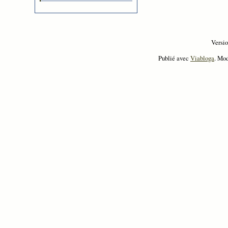
Versi
Publié avec
Viabloga
. Mo