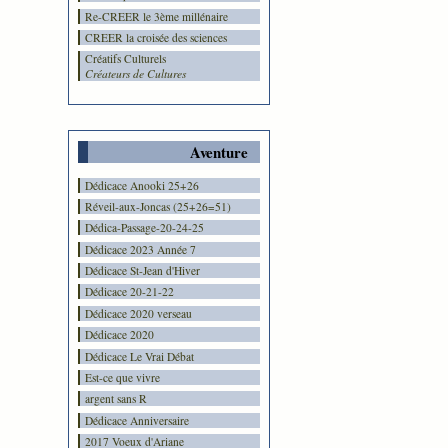
Re-CREER le 3ème millénaire
CREER la croisée des sciences
Créatifs Culturels
Créateurs de Cultures
Aventure
Dédicace Anooki 25+26
Réveil-aux-Joncas (25+26=51)
Dédica-Passage-20-24-25
Dédicace 2023 Année 7
Dédicace St-Jean d'Hiver
Dédicace 20-21-22
Dédicace 2020 verseau
Dédicace 2020
Dédicace Le Vrai Débat
Est-ce que vivre
argent sans R
Dédicace Anniversaire
2017 Voeux d'Ariane