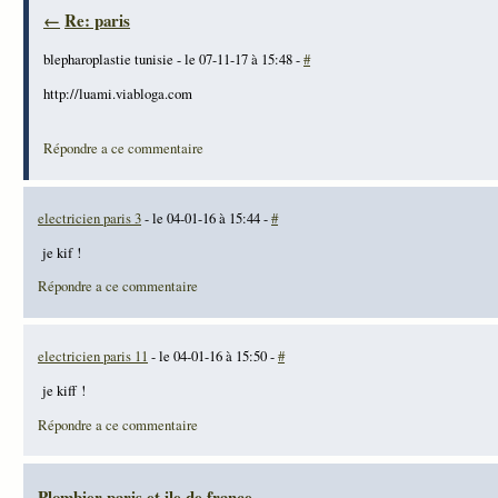
←
Re: paris
blepharoplastie tunisie - le 07-11-17 à 15:48 -
#
http://luami.viabloga.com
Répondre a ce commentaire
electricien paris 3
- le 04-01-16 à 15:44 -
#
je kif !
Répondre a ce commentaire
electricien paris 11
- le 04-01-16 à 15:50 -
#
je kiff !
Répondre a ce commentaire
Plombier paris et ile de france