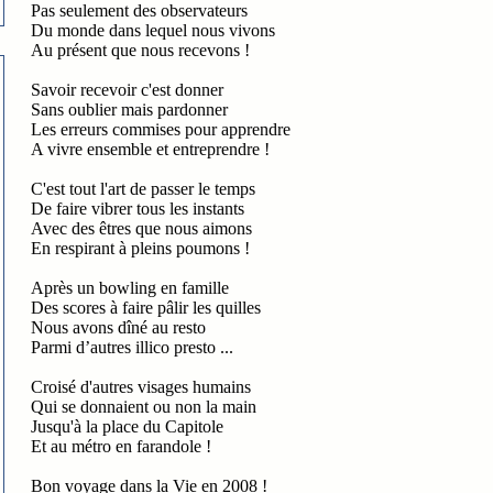
Pas seulement des observateurs
Du monde dans lequel nous vivons
Au présent que nous recevons !
Savoir recevoir c'est donner
Sans oublier mais pardonner
Les erreurs commises pour apprendre
A vivre ensemble et entreprendre !
C'est tout l'art de passer le temps
De faire vibrer tous les instants
Avec des êtres que nous aimons
En respirant à pleins poumons !
Après un bowling en famille
Des scores à faire pâlir les quilles
Nous avons dîné au resto
Parmi d’autres illico presto ...
Croisé d'autres visages humains
Qui se donnaient ou non la main
Jusqu'à la place du Capitole
Et au métro en farandole !
Bon voyage dans
la Vie
en 2008 !