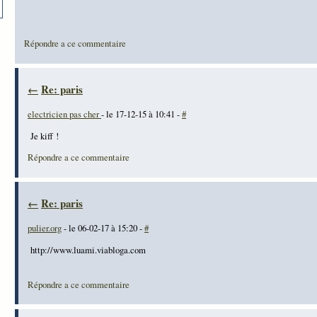
Répondre a ce commentaire
←
Re: paris
electricien pas cher
- le 17-12-15 à 10:41 -
#
Je kiff !
Répondre a ce commentaire
←
Re: paris
pulier.org
- le 06-02-17 à 15:20 -
#
http://www.luami.viabloga.com
Répondre a ce commentaire