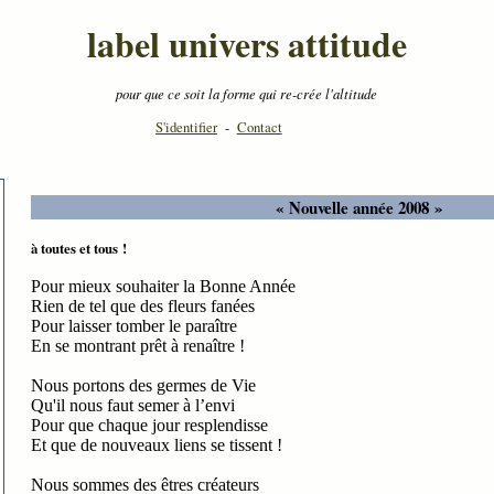
label univers attitude
pour que ce soit la forme qui re-crée l'altitude
S'identifier
-
Contact
« Nouvelle année 2008 »
à toutes et tous !
Pour mieux souhaiter
la Bonne
Année
Rien de tel que des fleurs fanées
Pour laisser tomber le paraître
En se montrant prêt à renaître !
Nous portons des germes de Vie
Qu'il nous faut semer à l’envi
Pour que chaque jour resplendisse
Et que de nouveaux liens se tissent !
Nous sommes des êtres créateurs