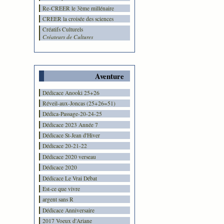
Re-CREER le 3ème millénaire
CREER la croisée des sciences
Créatifs Culturels
Créateurs de Cultures
Aventure
Dédicace Anooki 25+26
Réveil-aux-Joncas (25+26=51)
Dédica-Passage-20-24-25
Dédicace 2023 Année 7
Dédicace St-Jean d'Hiver
Dédicace 20-21-22
Dédicace 2020 verseau
Dédicace 2020
Dédicace Le Vrai Débat
Est-ce que vivre
argent sans R
Dédicace Anniversaire
2017 Voeux d'Ariane