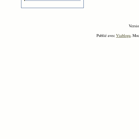
Versi
Publié avec
Viabloga
. Mo