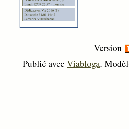
Lundi 12/09 22:57 - mon site
Dédicace en-Vie 2016 (1)
Dimanche 31/01 14:42 -
Serrurier Villeurbanne
Version
Publié avec
Viabloga
. Modèl