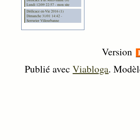
Lundi 12/09 22:57 - mon site
Dédicace en-Vie 2016 (1)
Dimanche 31/01 14:42 -
Serrurier Villeurbanne
Version
Publié avec
Viabloga
. Modèl