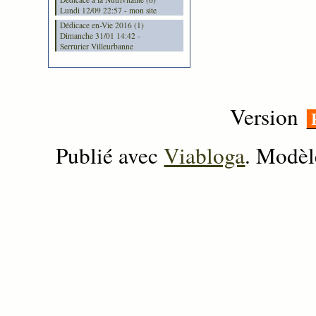
Lundi 12/09 22:57 - mon site
Dédicace en-Vie 2016 (1)
Dimanche 31/01 14:42 -
Serrurier Villeurbanne
Version
Publié avec
Viabloga
. Modèl