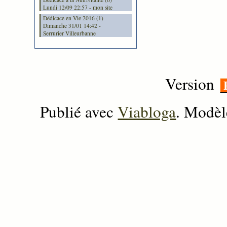
Lundi 12/09 22:57 - mon site
Dédicace en-Vie 2016 (1)
Dimanche 31/01 14:42 -
Serrurier Villeurbanne
Version
Publié avec
Viabloga
. Modèl