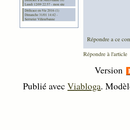
Lundi 12/09 22:57 - mon site
Dédicace en-Vie 2016 (1)
Dimanche 31/01 14:42 -
Serrurier Villeurbanne
Répondre a ce co
Répondre à l'article
Version
Publié avec
Viabloga
. Modèl