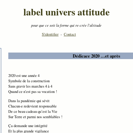
label univers attitude
pour que ce soit la forme qui re-crée l'altitude
S'identifier
-
Contact
Dédicace 2020 …et après
2020 est une année 4
Symbole de la construction
Sans gravir les marches 4 à 4
Quand ce n’est pas sa vocation !
Dans la pandémie qui sévit
Chacun-e redevient responsable
De ce beau cadeau qu’est la Vie
Sur Terre et parmi nos semblables !
Ça demande une intégrité
Et la plus grande vigilance