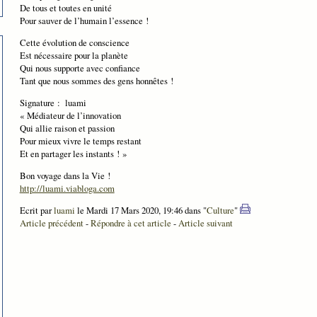
De tous et toutes en unité
Pour sauver de l’humain l’essence !
Cette évolution de conscience
Est nécessaire pour la planète
Qui nous supporte avec confiance
Tant que nous sommes des gens honnêtes !
Signature : luami
« Médiateur de l’innovation
Qui allie raison et passion
Pour mieux vivre le temps restant
Et en partager les instants ! »
Bon voyage dans
la Vie
!
http://luami.viabloga.com
Ecrit par
luami
le Mardi 17 Mars 2020, 19:46 dans "
Culture
"
Article précédent
-
Répondre à cet article
-
Article suivant