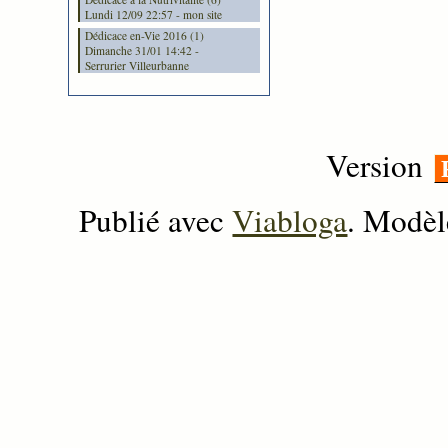
Lundi 12/09 22:57 - mon site
Dédicace en-Vie 2016 (1)
Dimanche 31/01 14:42 -
Serrurier Villeurbanne
Version
Publié avec
Viabloga
. Modèl