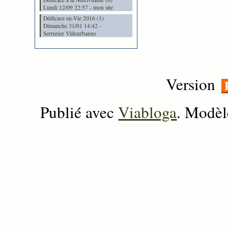
Lundi 12/09 22:57 - mon site
Dédicace en-Vie 2016 (1)
Dimanche 31/01 14:42 -
Serrurier Villeurbanne
Version
Publié avec
Viabloga
. Modèl