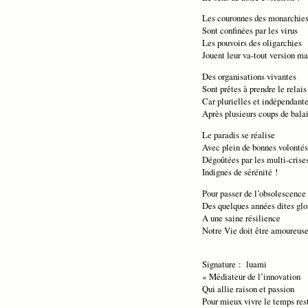
Les couronnes des monarchie
Sont confinées par les virus
Les pouvoirs des oligarchies
Jouent leur va-tout version ma
Des organisations vivantes
Sont prêtes à prendre le relais
Car plurielles et indépendant
Après plusieurs coups de balai
Le paradis se réalise
Avec plein de bonnes volontés
Dégoûtées par les multi-crise
Indignes de sérénité !
Pour passer de l’obsolescence
Des quelques années dites glo
A une saine résilience
Notre Vie doit être amoureuse
Signature : luami
« Médiateur de l’innovation
Qui allie raison et passion
Pour mieux vivre le temps res