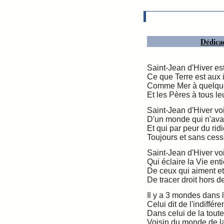
Dédicac
Saint-Jean d'Hiver est
Ce que Terre est aux i
Comme Mer à quelque
Et les Pères à tous le
Saint-Jean d'Hiver voi
D'un monde qui n'ava
Et qui par peur du rid
Toujours et sans cesse
Saint-Jean d'Hiver voi
Qui éclaire la Vie ent
De ceux qui aiment et 
De tracer droit hors d
Il y a 3 mondes dans 
Celui dit de l'indiffér
Dans celui de la tout
Voisin du monde de l