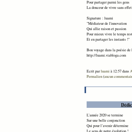
Pour partager parmi les gens
La douceur de vivre sans effet
Signature : luami
"Médiateur de l'innovation
Qui allie raison et passion
Pour mieux vivre le temps res
Et en partager les instants !"
Bon voyage dans la poésie de 
http://luami.viabloga.com
Ecrit par
luami
à 12:57 dans
A
Permalien
(
aucun commentai
Dédic
L’année 2020 se termine
Sur une belle conjonction
Qui pour l’avenir détermine
Le sens de notre évolution !