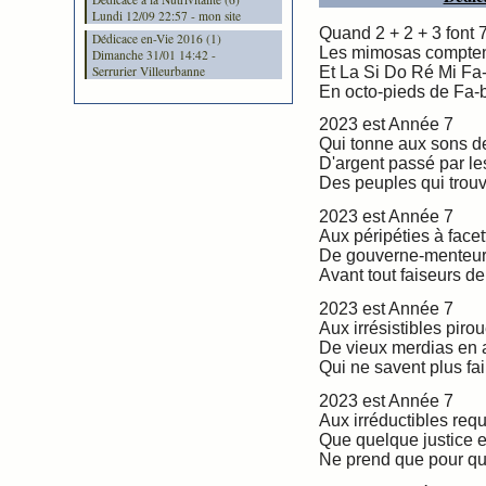
Lundi 12/09 22:57 - mon site
Quand 2 + 2 + 3 font 
Dédicace en-Vie 2016 (1)
Les mimosas comptent
Dimanche 31/01 14:42 -
Et La Si Do Ré Mi Fa
Serrurier Villeurbanne
En octo-pieds de Fa-bu
2023 est Année 7
Qui tonne aux sons d
D'argent passé par le
Des peuples qui trouv
2023 est Année 7
Aux péripéties à facet
De gouverne-menteur
Avant tout faiseurs de 
2023 est Année 7
Aux irrésistibles pirou
De vieux merdias en 
Qui ne savent plus fai
2023 est Année 7
Aux irréductibles req
Que quelque justice 
Ne prend que pour qu