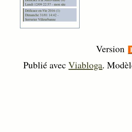
Lundi 12/09 22:57 - mon site
Dédicace en-Vie 2016 (1)
Dimanche 31/01 14:42 -
Serrurier Villeurbanne
Version
Publié avec
Viabloga
. Modèl