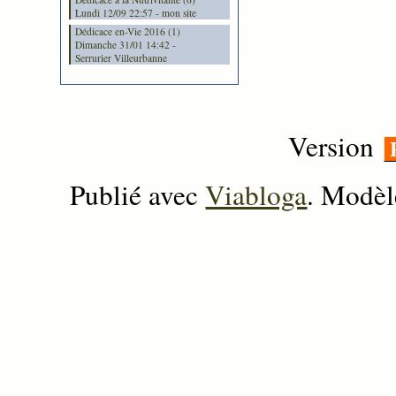
Lundi 12/09 22:57 - mon site
Dédicace en-Vie 2016 (1)
Dimanche 31/01 14:42 -
Serrurier Villeurbanne
Version
Publié avec
Viabloga
. Modèl