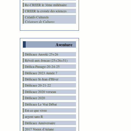
Re-CREER le 3ème millénaire
CREER la croisée des sciences
Créatifs Culturels
Créateurs de Cultures
Aventure
Dédicace Anooki 25+26
Réveil-aux-Joncas (25+26=51)
Dédica-Passage-20-24-25
Dédicace 2023 Année 7
Dédicace St-Jean d'Hiver
Dédicace 20-21-22
Dédicace 2020 verseau
Dédicace 2020
Dédicace Le Vrai Débat
Est-ce que vivre
argent sans R
Dédicace Anniversaire
2017 Voeux d'Ariane