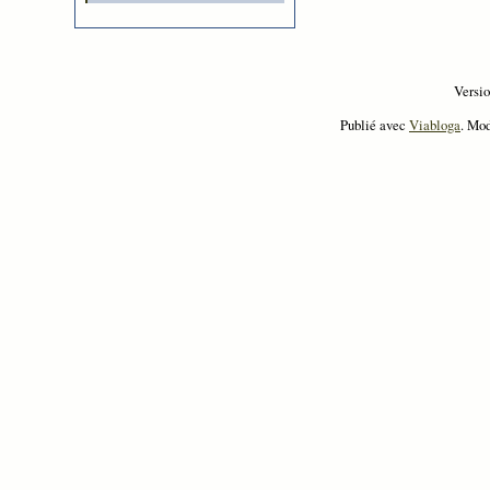
Versi
Publié avec
Viabloga
. Mo