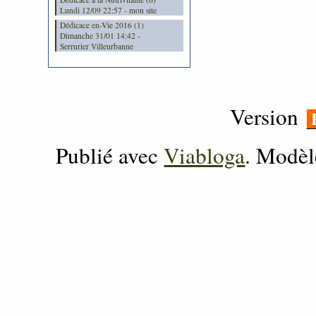
Lundi 12/09 22:57 - mon site
Dédicace en-Vie 2016 (1)
Dimanche 31/01 14:42 -
Serrurier Villeurbanne
Version
Publié avec
Viabloga
. Modèl