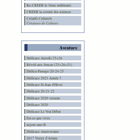
Re-CREER le 3ème millénaire
CREER la croisée des sciences
Créatifs Culturels
Créateurs de Cultures
Aventure
Dédicace Anooki 25+26
Réveil-aux-Joncas (25+26=51)
Dédica-Passage-20-24-25
Dédicace 2023 Année 7
Dédicace St-Jean d'Hiver
Dédicace 20-21-22
Dédicace 2020 verseau
Dédicace 2020
Dédicace Le Vrai Débat
Est-ce que vivre
argent sans R
Dédicace Anniversaire
2017 Voeux d'Ariane