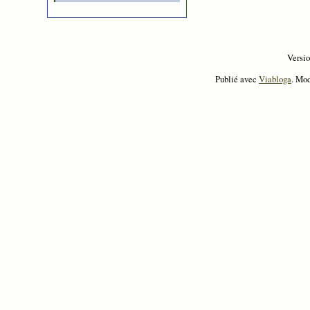
Versi
Publié avec
Viabloga
. Mo