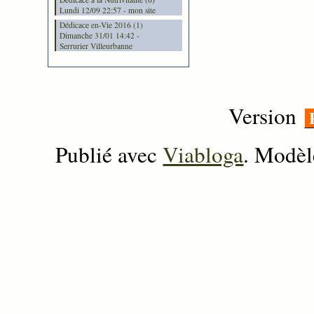
Lundi 12/09 22:57 - mon site
Dédicace en-Vie 2016 (1)
Dimanche 31/01 14:42 -
Serrurier Villeurbanne
Version
Publié avec
Viabloga
. Modèl