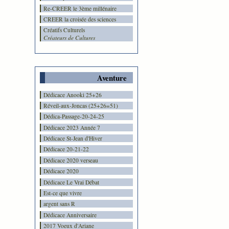
Re-CREER le 3ème millénaire
CREER la croisée des sciences
Créatifs Culturels
Créateurs de Cultures
Aventure
Dédicace Anooki 25+26
Réveil-aux-Joncas (25+26=51)
Dédica-Passage-20-24-25
Dédicace 2023 Année 7
Dédicace St-Jean d'Hiver
Dédicace 20-21-22
Dédicace 2020 verseau
Dédicace 2020
Dédicace Le Vrai Débat
Est-ce que vivre
argent sans R
Dédicace Anniversaire
2017 Voeux d'Ariane