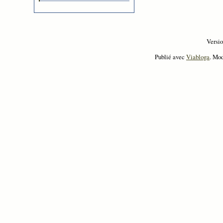
Versi
Publié avec
Viabloga
. Mo