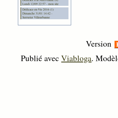
Lundi 12/09 22:57 - mon site
Dédicace en-Vie 2016 (1)
Dimanche 31/01 14:42 -
Serrurier Villeurbanne
Version
Publié avec
Viabloga
. Modèl