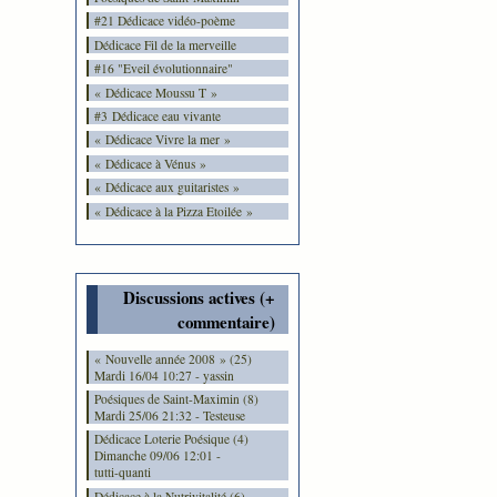
#21 Dédicace vidéo-poème
Dédicace Fil de la merveille
#16 "Eveil évolutionnaire"
« Dédicace Moussu T »
#3 Dédicace eau vivante
« Dédicace Vivre la mer »
« Dédicace à Vénus »
« Dédicace aux guitaristes »
« Dédicace à la Pizza Etoilée »
Discussions actives (+
commentaire)
« Nouvelle année 2008 » (25)
Mardi 16/04 10:27 - yassin
Poésiques de Saint-Maximin (8)
Mardi 25/06 21:32 - Testeuse
Dédicace Loterie Poésique (4)
Dimanche 09/06 12:01 -
tutti-quanti
Dédicace à la Nutrivitalité (6)