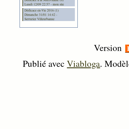
Lundi 12/09 22:57 - mon site
Dédicace en-Vie 2016 (1)
Dimanche 31/01 14:42 -
Serrurier Villeurbanne
Version
Publié avec
Viabloga
. Modèl