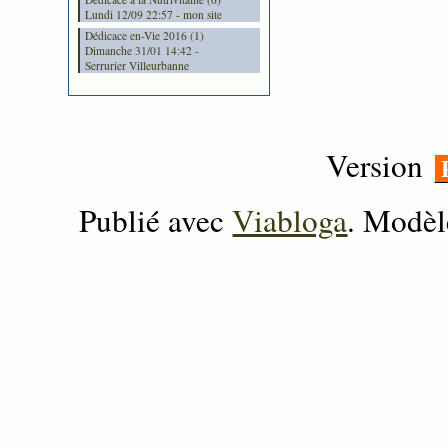
Lundi 12/09 22:57 - mon site
Dédicace en-Vie 2016 (1)
Dimanche 31/01 14:42 -
Serrurier Villeurbanne
Version
Publié avec
Viabloga
. Modèl