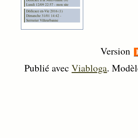
Lundi 12/09 22:57 - mon site
Dédicace en-Vie 2016 (1)
Dimanche 31/01 14:42 -
Serrurier Villeurbanne
Version
Publié avec
Viabloga
. Modèl