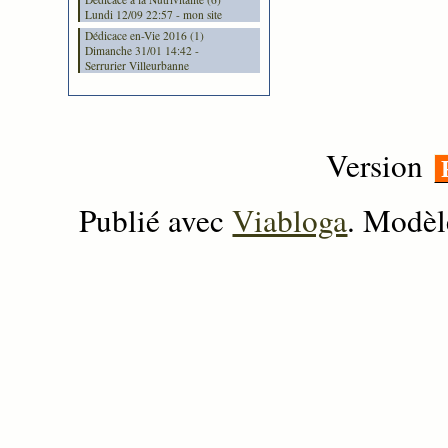
Lundi 12/09 22:57 - mon site
Dédicace en-Vie 2016 (1)
Dimanche 31/01 14:42 -
Serrurier Villeurbanne
Version
Publié avec
Viabloga
. Modèl