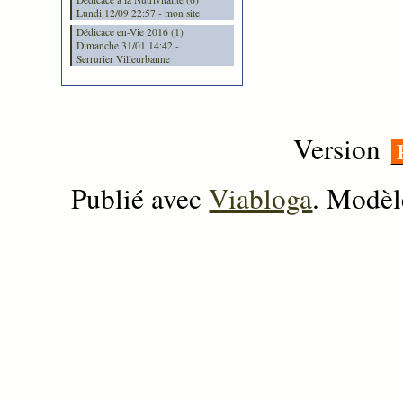
Lundi 12/09 22:57 - mon site
Dédicace en-Vie 2016 (1)
Dimanche 31/01 14:42 -
Serrurier Villeurbanne
Version
Publié avec
Viabloga
. Modèl