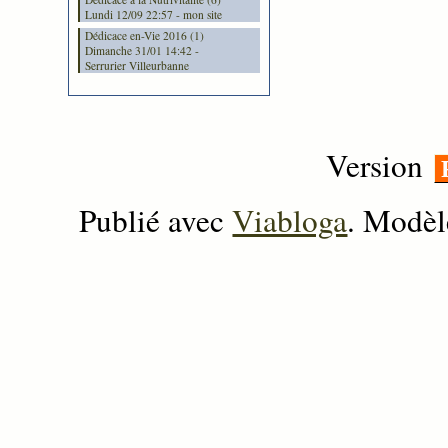
Lundi 12/09 22:57 - mon site
Dédicace en-Vie 2016 (1)
Dimanche 31/01 14:42 -
Serrurier Villeurbanne
Version
Publié avec
Viabloga
. Modèl