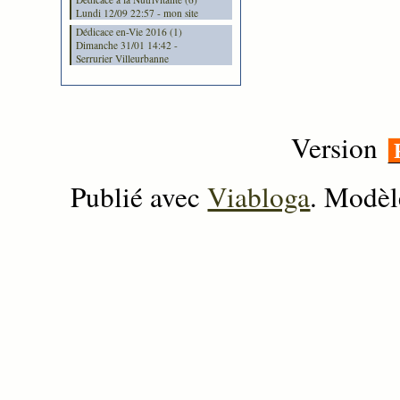
Lundi 12/09 22:57 - mon site
Dédicace en-Vie 2016 (1)
Dimanche 31/01 14:42 -
Serrurier Villeurbanne
Version
Publié avec
Viabloga
. Modèl