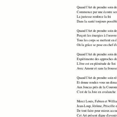
Quand l'Art de prendre soin de
Commence par une écoute sen
La justesse renforce la foi
Dans la santé toujours possibl
Quand l'Art de prendre soin de
Perçoit les énergies à l'oeuvre
Tous les corps se mettent en 
Où la grâce se pose en chef d'
Quand l'Art de prendre soin de
Expérimente des approches d
L'être est en plénitude de Soi
Avec Amour et sans la frousse
Quand l'Art de prendre soin r
Et donne rendez-vous un dim
Aux Joncas près de la Couron
C'est de la Joie en
avalanche
Merci Louis, Fabien et Willi
Jean-Loup, Jérôme, Priscille 
De tout faire pour mieux accue
Cet Art présent digne d'avenir