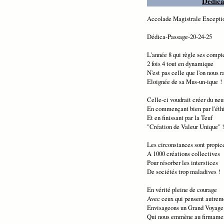
Dédica
Accolade Magistrale Exceptio
Dédica-Passage-20-24-25
L'année 8 qui règle ses compt
2 fois 4 tout en dynamique
N'est pas celle que l'on nous r
Eloignée de sa Mus-un-ique !
Celle-ci voudrait créer du neu
En commençant bien par l'éth
Et en finissant par la Teuf
"Création de Valeur Unique" !
Les circonstances sont propic
A 1000 créations collectives
Pour résorber les interstices
De sociétés trop maladives !
En vérité pleine de courage
Avec ceux qui pensent autrem
Envisageons un Grand Voyage
Qui nous emmène au firmame