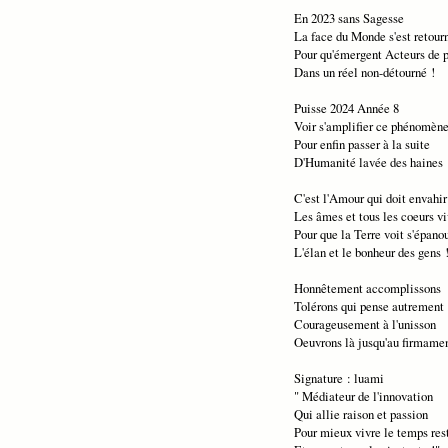
En 2023 sans Sagesse
La face du Monde s'est retour
Pour qu'émergent Acteurs de 
Dans un réel non-détourné !
Puisse 2024 Année 8
Voir s'amplifier ce phénomèn
Pour enfin passer à la suite
D'Humanité lavée des haines 
C'est l'Amour qui doit envahir
Les âmes et tous les coeurs vi
Pour que la Terre voit s'épanou
L'élan et le bonheur des gens 
Honnêtement accomplissons
Tolérons qui pense autrement
Courageusement à l'unisson
Oeuvrons là jusqu'au firmamen
Signature : luami
" Médiateur de l'innovation
Qui allie raison et passion
Pour mieux vivre le temps res